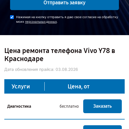
Отправить заявку
Нажимая на кнопку отправить я даю свое согласие на обработку
моих
.
персональных данных
Цена ремонта телефона Vivo Y78 в
Краснодаре
Дата обновления прайса:
03.08.2026
Услуги
Цена, от
Заказать
Диагностика
бесплатно