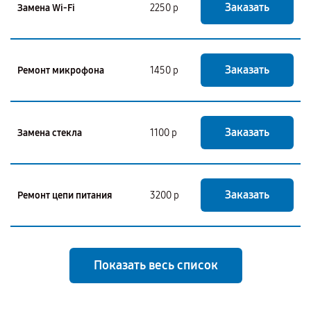
Заказать
Замена Wi-Fi
2250 р
Заказать
Ремонт микрофона
1450 р
Заказать
Замена стекла
1100 р
Заказать
Ремонт цепи питания
3200 р
Показать весь список